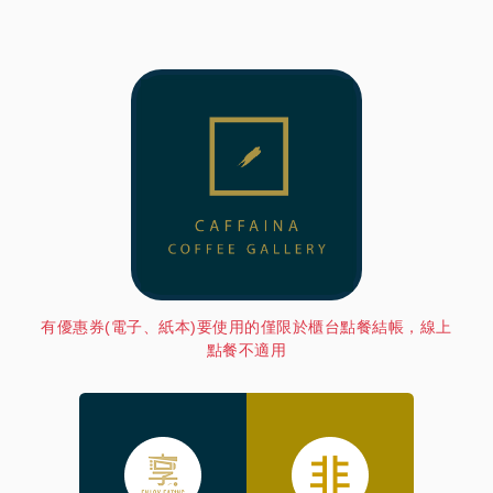
有優惠券(電子、紙本)要使用的僅限於櫃台點餐結帳，線上
點餐不適用